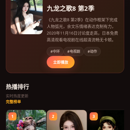
九龙之歌8 第2季
《九龙之歌8 第2季》在动作框架下完成
人物弧光，余文乐情绪表达克制有力，
2020年11月16日讨论度走高，日本免费
高清观看电视剧在线超清流畅无卡顿。
#中环
#电视剧
#动作
立即播放
热播排行
实时热度更新
完整榜单
1
2
3